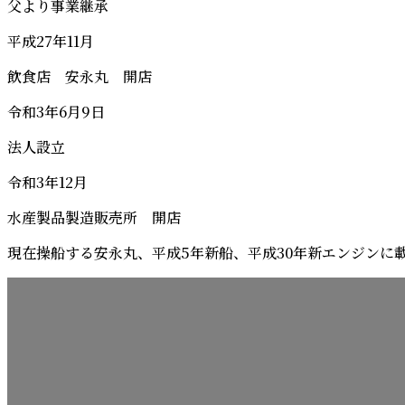
父より事業継承
平成27年11月
飲食店 安永丸 開店
令和3年6月9日
法人設立
令和3年12月
水産製品製造販売所 開店
現在操船する安永丸、平成5年新船、平成30年新エンジンに