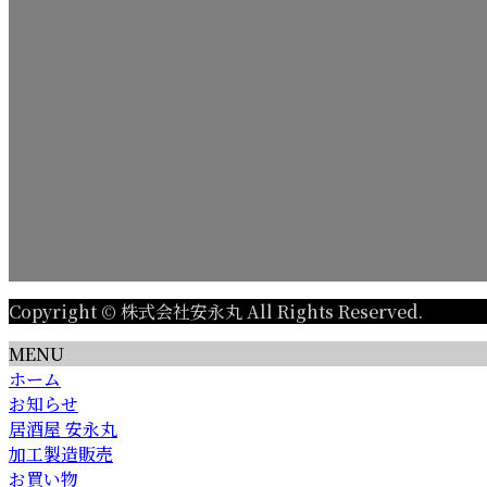
Copyright © 株式会社安永丸 All Rights Reserved.
MENU
ホーム
お知らせ
居酒屋 安永丸
加工製造販売
お買い物